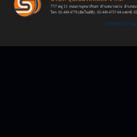
77/7 หมู่ 13 ถนนกาญจนาภิเษก ตำบลบางม่วง อำเภอบา
โทร. 02-449-4770 (อัตโนมัติ) , 02-449-4757-64
แฟกซ์.
02
COPYRIGHT © Supers