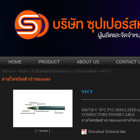
HOME
PRODUCT
ABOUT US
CONTACT 
หน้าแรก
>
สินค้า
>
สายไฟชนิดตัวนำทองแดง
>
สายไฟแรงดันต่ำ
> NYCY
สายไฟชนิดตัวนำทองแดง
NYCY
450/750 V 70°C PVC INSULATE
CONDUCTORS POWER CABLE
สายไฟชนิดตัวนำทองแดง/สายไฟแรง
[ +zoom ]
Download Technical data