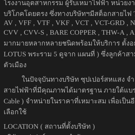
โรงงานอุตสาหกรรม ผู้รับเหมาไฟฟ้า หน่วย
บริโภคโดยตรง ซึ่งทางบริษัทฯมีสต็อกสายไฟ
AV , VFF , VTF , VKF , VCT , VCT-GRD , 
CVV , CVV-S , BARE COPPER , THW-A , A
มากมายหลากหลายชนิดพร้อมให้บริการ ตั้งอ
LOTUS พระราม 5 ดูจาก
แผนที่
) ซึ่งลูกค้า
ตัวเมือง
ในปัจจุบันทางบริษัท ซุปเปอร์สหแสง จำกัด 
สายไฟฟ้าที่มีคุณภาพได้มาตรฐาน ภายใต้แบรนด์
Cable ) จำหน่ายในราคาที่เหมาะสม เพื่อเป็นอี
เลือกใช้
LOCATION ( สถานที่ตั้งบริษัท )