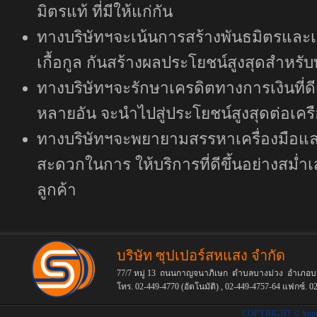
มิตรแท้ ที่มีให้แก่กัน
ทางบริษัทฯจะเน้นการสร้างพันธมิตรและเ
เกื้อกูล กันสร้างผลประโยชน์สูงสุดสำหรั
ทางบริษัทฯจะรักษาเครดิตทางการเงินที่ดี
หลายอัน จะนำไปสู่ประโยชน์สูงสุดต่อเค
ทางบริษัทฯจะพยายามสรรหาเครื่องมือแล
สะดวกในการ ให้บริการที่ดีขึ้นอย่างสม่ำ
ลูกค้า
บริษัท ซุปเปอร์สหแสง จำกัด
77/7 หมู่ 13 ถนนกาญจนาภิเษก ตำบลบางม่วง อำเภอบา
โทร. 02-449-4770 (อัตโนมัติ) , 02-449-4757-64
แฟกซ์.
02
COPYRIGHT © Supers