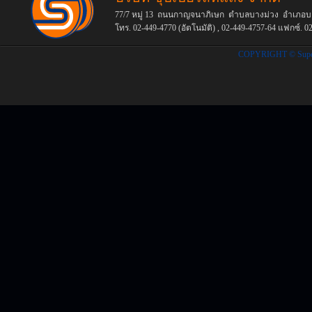
77/7 หมู่ 13 ถนนกาญจนาภิเษก ตำบลบางม่วง อำเภอบา
โทร. 02-449-4770 (อัตโนมัติ) , 02-449-4757-64
แฟกซ์.
02
COPYRIGHT © Supers